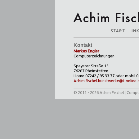
NAVIGATION
START
IN
ÜBERSPRINGEN
Kontakt
Markus Engler
Computerzeichnungen
Speyerer Straße 15
76287 Rheinstetten
Home 07242 / 95 33 77 oder mobil 0
Achim.fischel.kunstwerke@t-online.
© 2011 - 2026 Achim Fischel | Comp