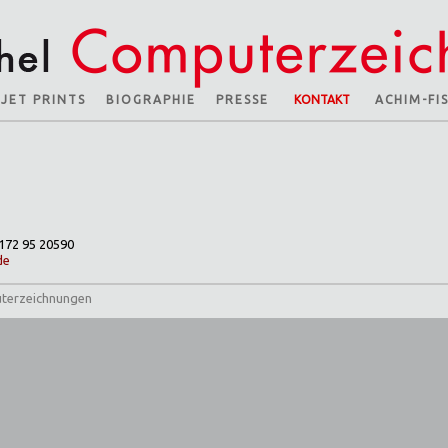
KJET PRINTS
BIOGRAPHIE
PRESSE
KONTAKT
ACHIM-FI
172 95 20590
de
uterzeichnungen