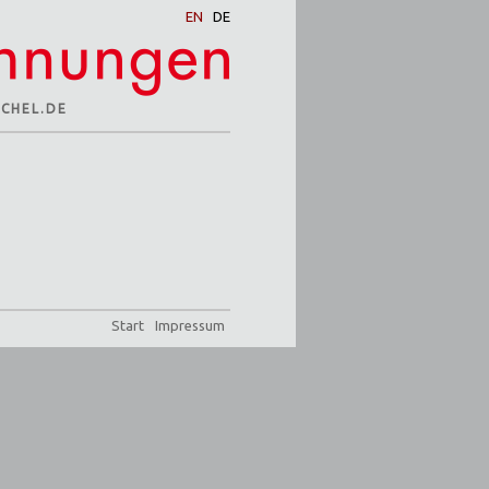
EN
DE
SCHEL.DE
Navigation
Start
Impressum
überspringen